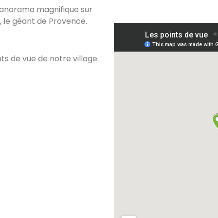
n panorama magnifique sur
x, le géant de Provence.
s de vue de notre village