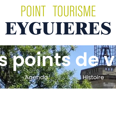
s points de 
Agenda
Histoire