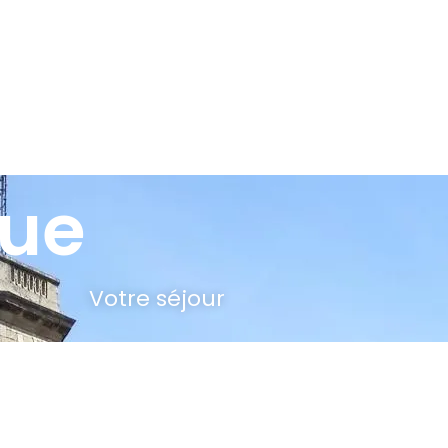
vue
Votre séjour