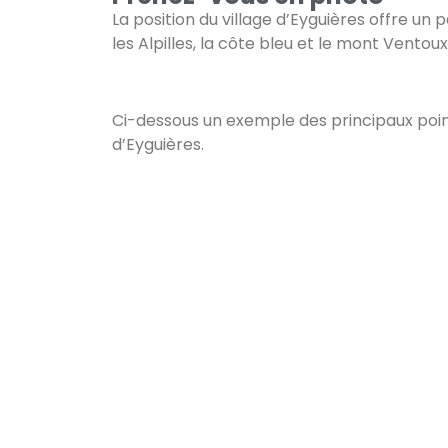
La position du village d’Eyguières offre u
les Alpilles, la côte bleu et le mont Ventou
Ci-dessous un exemple des principaux point
d’Eyguières.