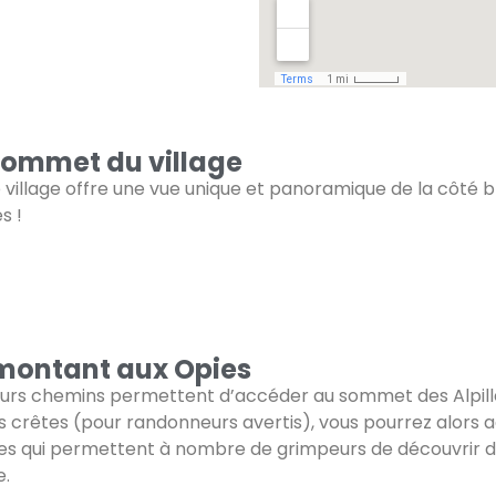
sommet du village
 village offre une vue unique et panoramique de la côté 
es !
montant aux Opies
eurs chemins permettent d’accéder au sommet des Alpilles.
es crêtes (pour randonneurs avertis), vous pourrez alors 
ses qui permettent à nombre de grimpeurs de découvrir d’
e.