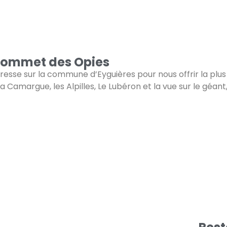
sommet des Opies
 dresse sur la commune d’Eyguières pour nous offrir la plus 
la C
amargue, les Alpilles, Le Lubéron et la vue sur le géan