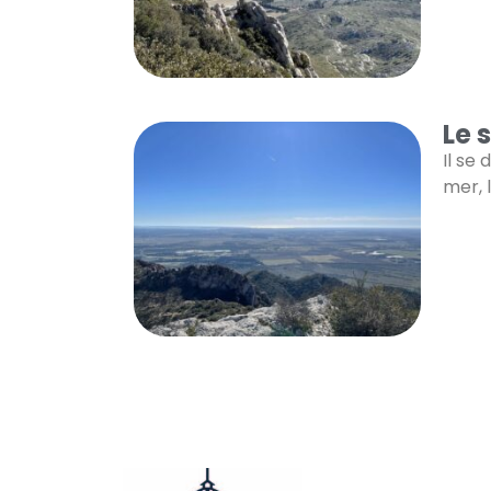
Le 
Il se
mer, 