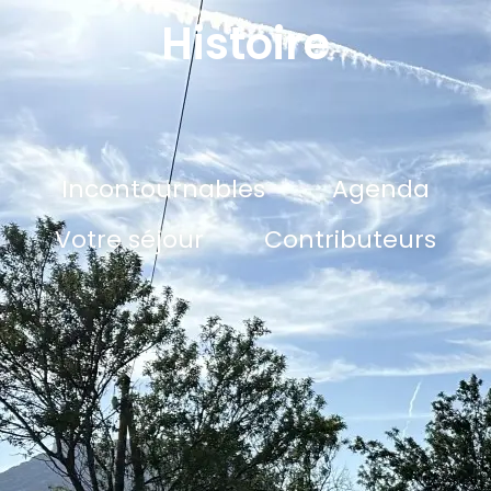
Histoire
Incontournables
Agenda
Votre séjour
Contributeurs