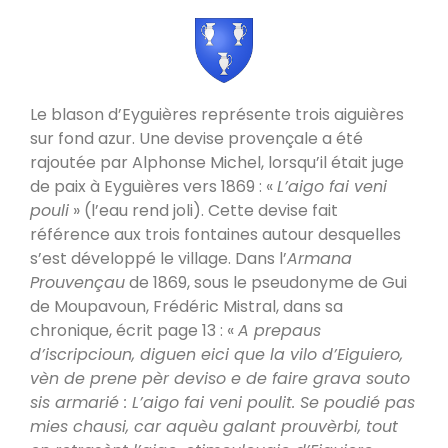
Le blason d’Eyguières représente trois aiguières
sur fond azur. Une devise provençale a été
rajoutée par Alphonse Michel, lorsqu’il était juge
de paix à Eyguières vers 1869 : «
L’aigo fai veni
pouli
» (l’eau rend joli). Cette devise fait
référence aux trois fontaines autour desquelles
s’est développé le village. Dans l’
Armana
Prouvençau
de 1869, sous le pseudonyme de Gui
de Moupavoun, Frédéric Mistral, dans sa
chronique, écrit page 13 : «
A prepaus
d’iscripcioun, diguen eici que la vilo d’Eiguiero,
vèn de prene pèr deviso e de faire grava souto
sis armarié : L’aigo fai veni poulit. Se poudié pas
mies chausi, car aquèu galant prouvèrbi, tout