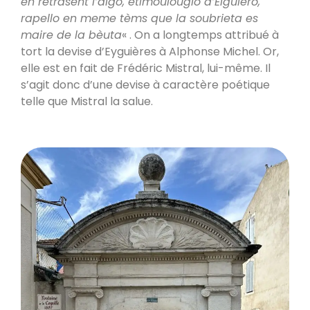
en retrasènt l’aigo, etimoulougio d’Eiguiero,
rapello en meme tèms que la soubrieta es
maire de la bèuta
« . On a longtemps attribué à
tort la devise d’Eyguières à Alphonse Michel. Or,
elle est en fait de Frédéric Mistral, lui-même. Il
s’agit donc d’une devise à caractère poétique
telle que Mistral la salue.