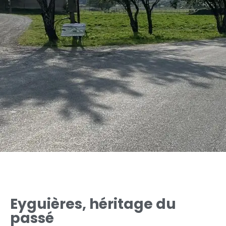
Eyguières, héritage du
passé