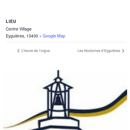
LIEU
Centre Village
Eyguières
,
13430
+ Google Map
L’heure de l’orgue
Les Nocturnes d’Eyguières