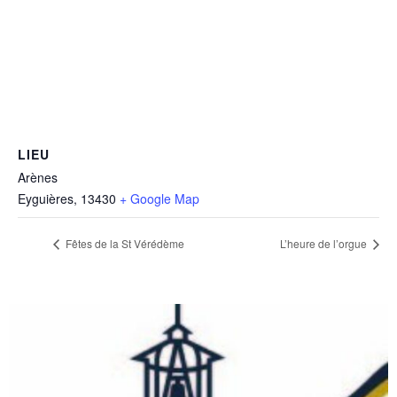
LIEU
Arènes
Eyguières
,
13430
+ Google Map
Fêtes de la St Vérédème
L’heure de l’orgue