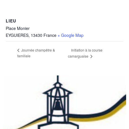
LIEU
Place Monier
EYGUIERES
,
13430
France
+ Google Map
Initiation à la course
Journée champêtre &
familiale
camarguaise