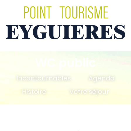
WC public
Incontournables
Agenda
Histoire
Votre séjour