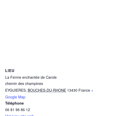
LIEU
La Ferme enchantée de Carole
chemin des champines
EYGUIERES
,
BOUCHES-DU-RHONE
13430
France
+
Google Map
Téléphone
06 81 96 86 12
Voir Lieu site web